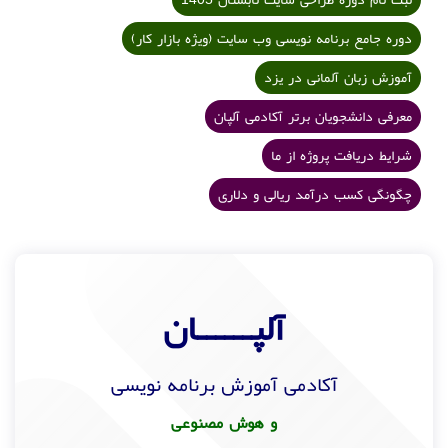
دوره جامع برنامه نویسی وب سایت (ویژه بازار کار)
آموزش زبان آلمانی در یزد
معرفی دانشجویان برتر آکادمی آلپان
شرایط دریافت پروژه از ما
چگونگی کسب درآمد ریالی و دلاری
آلپــــــان
آکادمی آموزش برنامه نویسی
و هوش مصنوعی