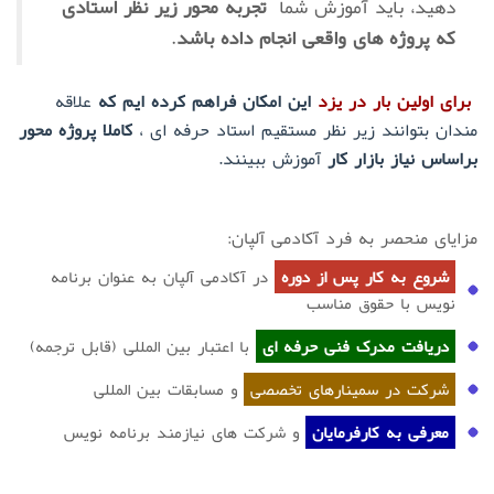
دهید، باید آموزش شما
تجربه محور
زیر نظر استادی
که پروژه های واقعی انجام داده باشد
.
برای اولین بار در یزد
این امکان فراهم کرده ایم که
علاقه
مندان بتوانند زیر نظر مستقیم استاد حرفه ای ،
کاملا پروژه محور
براساس نیاز بازار کار
آموزش ببینند.
مزایای منحصر به فرد آکادمی آلپان:
شروع به کار پس از دوره
در آکادمی آلپان به عنوان برنامه
نویس با حقوق مناسب
دریافت مدرک فنی حرفه ای
با اعتبار بین المللی (قابل ترجمه)
شرکت در سمینارهای تخصصی
و مسابقات بین المللی
معرفی به کارفرمایان
و شرکت های نیازمند برنامه نویس