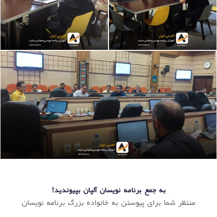
به جمع برنامه نویسان آلپان بپیوندید!
منتظر شما برای پیوستن به خانواده بزرگ برنامه نویسان