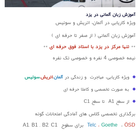
آموزش زبان آلمانی در یزد
ویژه کاریابی در آلمان، اتریش و سوئیس
آموزش زبان آلمانی ( از صفر تا حرفه ای )
**
تنها مرکز در یزد با استاد فوق حرفه ای
**
نیمه خصوصی 4 نفره و خصوصی تک نفره
ویژه کاریابی، مهاجرت و زندگی در
آلمان
،
اتریش
،
سوئیس
به صورت تخصصی و کاملا حرفه ای
از سطح A1 تا سطح C1
برگذاری تخصصی کلاس های آمادگی امتحانات گوته
ÖSD ،
،
Goethe
Telc
برای سطوح A1, B1 , B2, C1