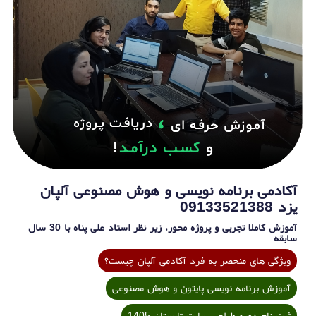
آکادمی برنامه نویسی و هوش مصنوعی آلپان
یزد 09133521388
آموزش کاملا تجربی و پروژه محور، زیر نظر استاد علی پناه با 30 سال
سابقه
ویژگی های منحصر به فرد آکادمی آلپان چیست؟
آموزش برنامه نویسی پایتون و هوش مصنوعی
ثبت نام دوره طراحی سایت تابستان 1405