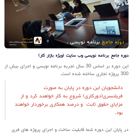
دوره جامع برنامه نویسی وب سایت (ویژه بازار کار)
این دوره بر اساس 30 سال تجربه برنامه نویسی و اجرای بیش از
300 پروژه تجاری ساخته شده است.
دانشجویان این دوره در پایان به صورت
فریلنسری(دورکاری) شروع به کار خواهند کرد و از
مزایای حقوق ثابت و درصد همکاری برخوردار خواهند
بود.
در پایان این دوره شما قابلیت ساخت و اجرای پروژه های فری