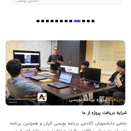
...آشنایی بیشتر
شرایط دریافت پروژه از ما
تمامی دانشجویان آکادمی برنامه نویسی آلپان و همچنین برنامه
نویسان مورد تایید آکادمی آلپان میتوانند در پروژه های فری