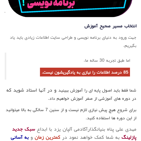
انتخاب مسیر صحیح آموزش
جهت ورود به دنیای برنامه نویسی و طراحی سایت اطلاعات زیادی باید یاد
بگیریم،
اما طبق تجربه 30 ساله ما،
85 درصد اطلاعات را نیازی به یادگیریشون نیست.
و در آنها استاد شوید که
شما فقط باید اصول پایه ای را آموزش ببینید
در دوره های آموزشی از صفر آموزش خواهیم داد.
برای شروع هیچ پیش نیازی لازم نیست و از سنین 7 سالگی به بالا میتوانید
از این دوره ها استفاده کنید.
مهدی علی پناه بنیانگذارآکادمی آلپان یزد با ابداع
سبک جدید
پازلینگ
به شما کمک خواهد نمود در
کمترین زمان
و
به آسانی