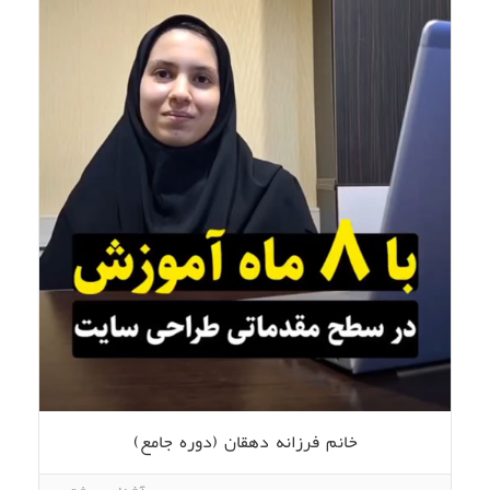
آقای آبتین دستگاه دار (دوره جامع)